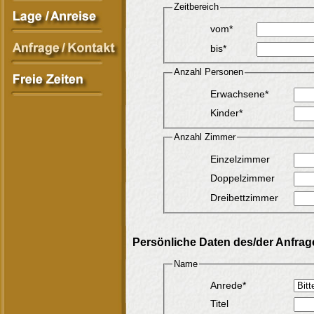
Zeitbereich
vom*
bis*
Anzahl Personen
Erwachsene*
Kinder*
Anzahl Zimmer
Einzelzimmer
Doppelzimmer
Dreibettzimmer
Persönliche Daten des/der Anfra
Name
Anrede*
Titel