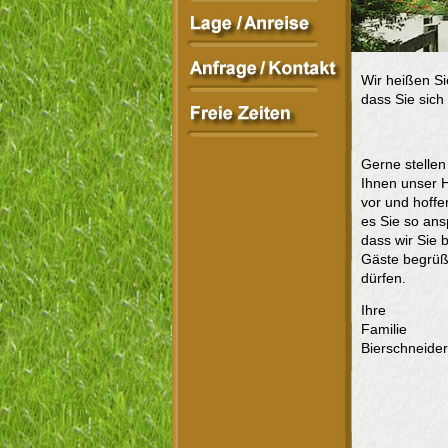
Wir heißen Si
dass Sie sich
Gerne stellen
Ihnen unser 
vor und hoffe
es Sie so ansp
dass wir Sie b
Gäste begrü
dürfen.
Ihre
Familie
Bierschneider