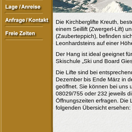
Die Kirchberglifte Kreuth, bes
einem Seillift (Zwergerl-Lift)
(Zauberteppich), befinden sic
Leonhardsteins auf einer Höh
Der Hang ist ideal geeignet fü
Skischule „Ski und Board Giesin
Die Lifte sind bei entspreche
Dezember bis Ende März in der
geöffnet. Sie können bei uns
08029/755 oder 232 jeweils d
Öffnungszeiten erfragen. Die L
folgenden Übersicht ersehen: