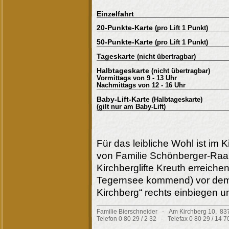
Einzelfahrt
20-Punkte-Karte
(pro Lift 1 Punkt)
50-Punkte-Karte
(pro Lift 1 Punkt)
Tageskarte
(nicht übertragbar)
Halbtageskarte
(nicht übertragbar)
Vormittags von 9 - 13 Uhr
Nachmittags von 12 - 16 Uhr
Baby-Lift-Karte
(Halbtageskarte)
(gilt nur am Baby-Lift)
Für das leibliche Wohl ist im K
von Familie Schönberger-Raab 
Kirchberglifte Kreuth erreiche
Tegernsee kommend) vor dem H
Kirchberg“ rechts einbiegen u
Familie Bierschneider - Am Kirchberg 10, 83
Telefon 0 80 29 / 2 32 - Telefax 0 80 29 / 14 